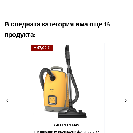
В следната категория има още 16
продукта:
- 47,00 €


Guard L1 Flex
С уникални първокласни функции и за