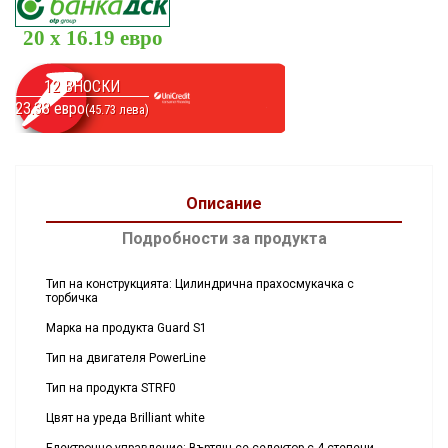
20 x 16.19 евро
12 ВНОСКИ
23.38 евро
(45.73 лева)
Описание
Подробности за продукта
Тип на конструкцията: Цилиндрична прахосмукачка с
торбичка
Марка на продукта Guard S1
Тип на двигателя PowerLine
Тип на продукта STRF0
Цвят на уреда Brilliant white
Електронно управление: Въртящ се селектор с 4 степени