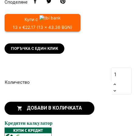
Споделяне
Купи с
13 x €22.17 (13 x 43.36 BGN)
ПОРЪЧКА С ЕДИН КЛИК
Количество
ДОБАВИ В КОЛИЧКАТА

Кредитен калкулатор