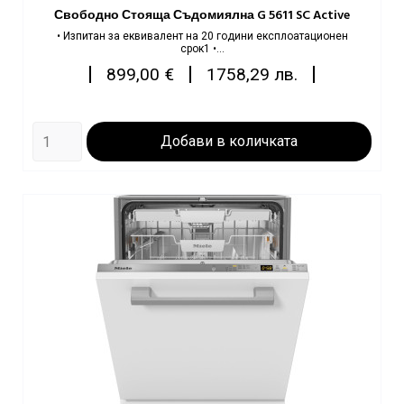
Свободно Стояща Съдомиялна G 5611 SC Active
• Изпитан за еквивалент на 20 години експлоатационен
срок1 •...
Цена
|
|
|
899,00 €
1758,29 лв.
Добави в количката