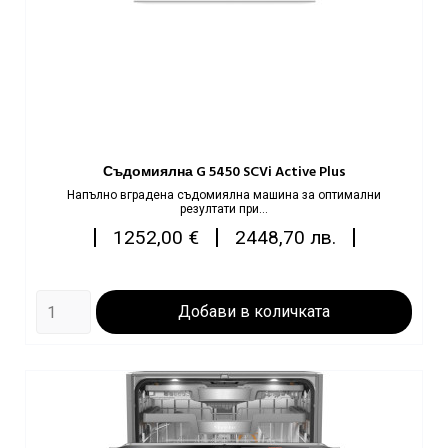
Съдомиялна G 5450 SCVi Active Plus
Напълно вграденa съдомиялнa машинa за оптимални
резултати при...
Цена
|
|
|
1252,00 €
2448,70 лв.
Добави в количката