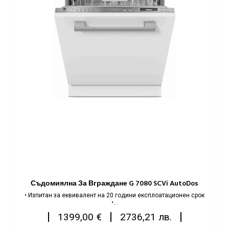
Съдомиялна За Вграждане G 7080 SCVi AutoDos
• Изпитан за еквивалент на 20 години експлоатационен срок
•...
Цена
|
|
|
1399,00 €
2736,21 лв.