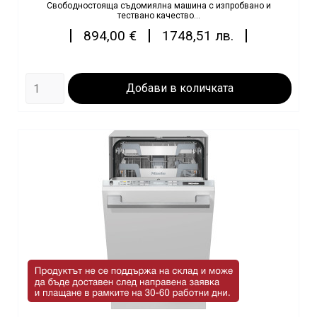
Свободностояща съдомиялна машина с изпробвано и
тествано качество...
Цена
|
|
|
894,00 €
1748,51 лв.
Добави в количката