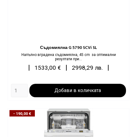
Съдомиялна G 5790 SCVi SL
Напълно вградена съдомиялна, 45 cm за оптимални
резултати при...
Цена
|
|
|
1533,00 €
2998,29 лв.
Добави в количката
- 190,00 €