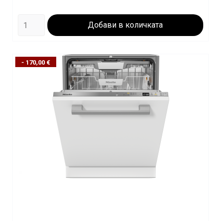
Добави в количката
- 170,00 €