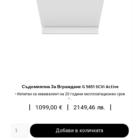
Съдомиялна За Вграждане G 5651 SCVi Active
• Изпитан за еквивалент на 20 години експлоатационен срок
•...
Цена
|
|
|
1099,00 €
2149,46 лв.
Добави в количката