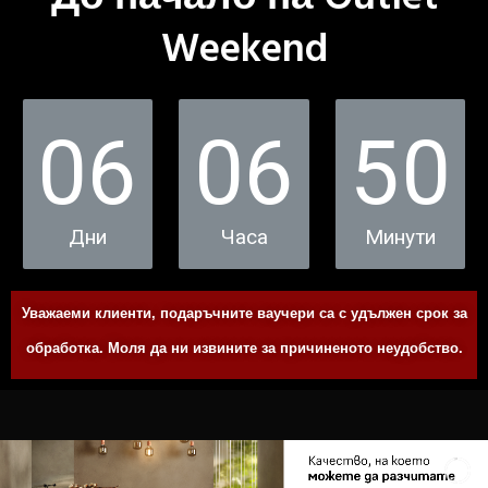
Weekend
06
06
50
Дни
Часа
Минути
Уважаеми клиенти, подаръчните ваучери са с удължен срок за
обработка. Моля да ни извините за причиненото неудобство.