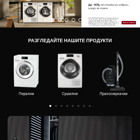
Вижте повече
РАЗГЛЕДАЙТЕ НАШИТЕ ПРОДУКТИ
Перални
Сушилни
Прахосмукачки