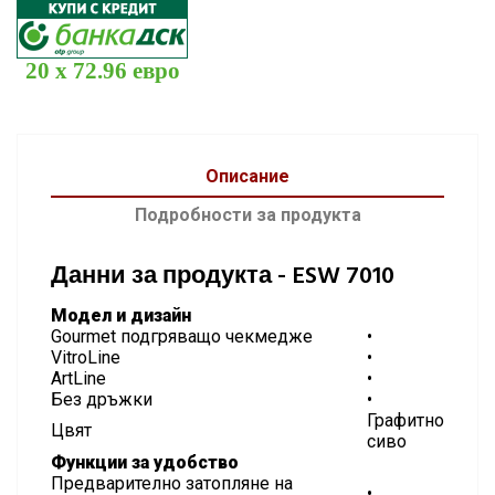
20 x 72.96 евро
Описание
Подробности за продукта
Данни за продукта - ESW 7010
Модел и дизайн
Gourmet подгряващо чекмедже
•
VitroLine
•
ArtLine
•
Без дръжки
•
Графитно
Цвят
сиво
Функции за удобство
Предварително затопляне на
•