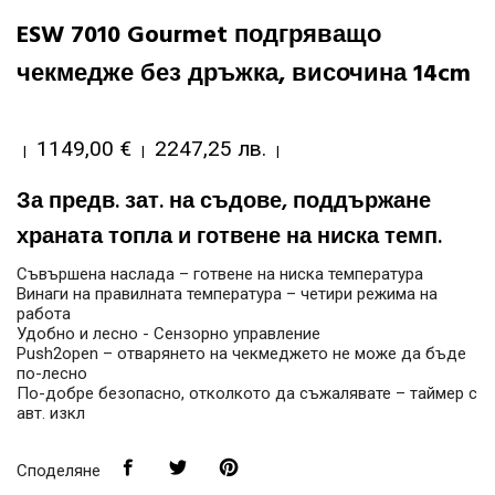
ESW 7010 Gourmet подгряващо
чекмедже без дръжка, височина 14cm
1149,00 €
2247,25 лв.
|
|
|
За предв. зат. на съдове, поддържане
храната топла и готвене на ниска темп.
Съвършена наслада – готвене на ниска температура
Винаги на правилната температура – четири режима на
работа
Удобно и лесно - Сензорно управление
Push2open – отварянето на чекмеджето не може да бъде
по-лесно
По-добре безопасно, отколкото да съжалявате – таймер с
авт. изкл
Споделяне