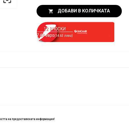
ДОБАВИ В КОЛИЧКАТА

12 ВНОСКИ
7.48 евро
(14.63 лева)
ността на предоставената информация!