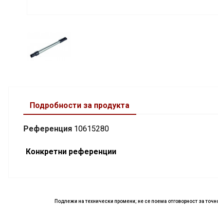
Подробности за продукта
Референция
10615280
Конкретни референции
Подлежи на технически промени; не се поема отговорност за точ