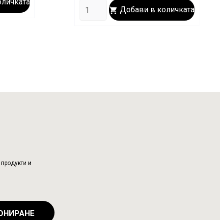
оличката
Добави в количката

продукти и