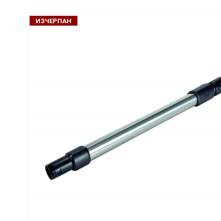
ИЗЧЕРПАН