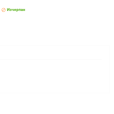
Изчерпан
