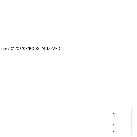
и
т серия C1/C2/C3/BOOST/BLIZZARD